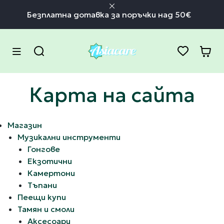
Безплатна дотавка за поръчки над 50€
Карта на сайта
Магазин
Музикални инструменти
Гонгове
Екзотични
Камертони
Тъпани
Пеещи купи
Тамян и смоли
Аксесоари