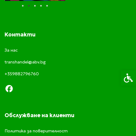
Контакти
За нас
transhandel@abv.bg
+359882796760
Спец
Обслужване на клиенти
Политика за поверителност