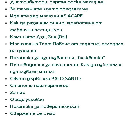
Дистрибутори, партньорски магазини
За тамяните които предлагаме
Идеите зад магазин ASIACARE
Как да различим ръчно изработени от
фабрични пеещи купи
Камъните Дзи, Зии (Dzi)
Магията на Таро: Повече от гадаене, огледало
на душата
Политика за използване на „бисквитки“
Пътеводител за начинаещи: Как да изберем и
използваме махало
Свято дърво или PALO SANTO
Станете наш партньор
За нас
Общи условия
Политика за поверителност
Свържете се с нас